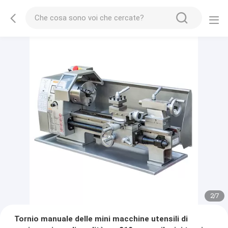
2
/
7
Tornio manuale delle mini macchine utensili di