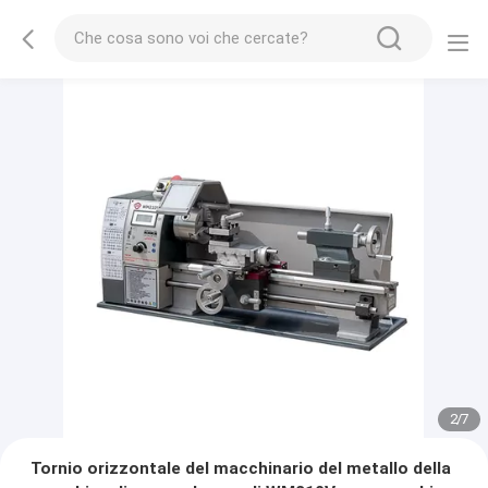
2
/
7
Tornio orizzontale del macchinario del metallo della