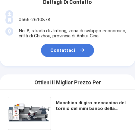
Dettagli Di Contatto
0566-2610878
No. 8, strada di Jintong, zona di sviluppo economico,
città di Chizhou, provincia di Anhui, Cina
Contattaci
Ottieni Il Miglior Prezzo Per
Macchina di giro meccanica del
tornio del mini banco della
macchina di buona qualità di
marca di WM210 V-G Huisn
piccola mini