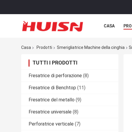
CASA
PRO
Casa
Prodotti
Smerigliatrice Machine della cinghia
S
TUTTI I PRODOTTI
Fresatrice di perforazione
(8)
Fresatrice di Benchtop
(11)
Fresatrice del metallo
(9)
Fresatrice universale
(8)
Perforatrice verticale
(7)