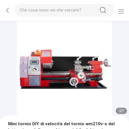
2
/
7
Mini tornio DIY di velocità del tornio wm210v-s del