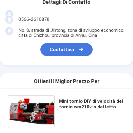
Dettagli Di Contatto
0566-2610878
No. 8, strada di Jintong, zona di sviluppo economico,
città di Chizhou, provincia di Anhui, Cina
Contattaci
Ottieni Il Miglior Prezzo Per
Mini tornio DIY di velocità del
tornio wm210v-s del letto
piano della macchina variabile
del tornio per metallo