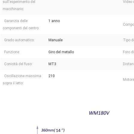
sull'esperimento del
Video 
macchinario:
Garanzia delle
1 anno
Compon
componenti del centro:
Grado automatico:
Manuale
Tipo d
Funzione:
Giro del metallo
Foro di
Conicità del fuso:
MT3
Distanz
Oscillazione massima
210
Motore
sopra il letto: