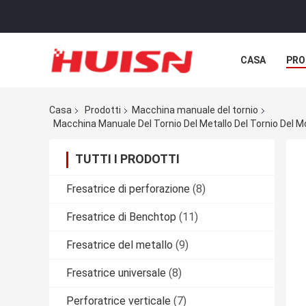
CASA
PRO
Casa
Prodotti
Macchina manuale del tornio
Macchina Manuale Del Tornio Del Metallo Del Tornio Del M
TUTTI I PRODOTTI
Fresatrice di perforazione
(8)
Fresatrice di Benchtop
(11)
Fresatrice del metallo
(9)
Fresatrice universale
(8)
Perforatrice verticale
(7)