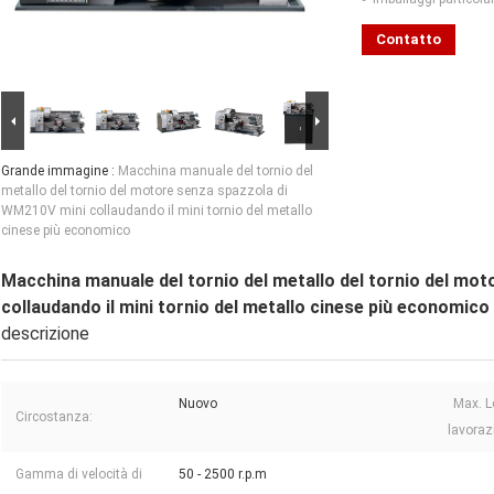
Contatto
Grande immagine :
Macchina manuale del tornio del
metallo del tornio del motore senza spazzola di
WM210V mini collaudando il mini tornio del metallo
cinese più economico
Macchina manuale del tornio del metallo del tornio del mo
collaudando il mini tornio del metallo cinese più economico
descrizione
Nuovo
Max. L
Circostanza:
lavorazi
Gamma di velocità di
50 - 2500 r.p.m