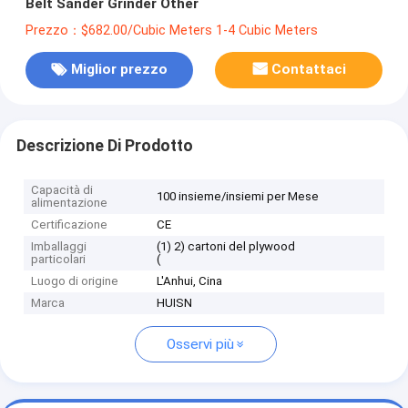
Belt Sander Grinder Other
Prezzo：$682.00/Cubic Meters 1-4 Cubic Meters
Miglior prezzo
Contattaci
Descrizione Di Prodotto
Capacità di
100 insieme/insiemi per Mese
alimentazione
Certificazione
CE
Imballaggi
(1) 2) cartoni del plywood
particolari
(
Luogo di origine
L'Anhui, Cina
Marca
HUISN
Osservi più