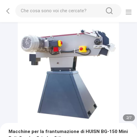
2
/
7
Macchine per la frantumazione di HUISN BG-150 Mini