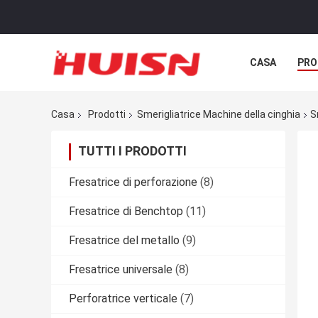
CASA
PRO
Casa
Prodotti
Smerigliatrice Machine della cinghia
S
TUTTI I PRODOTTI
Fresatrice di perforazione
(8)
Fresatrice di Benchtop
(11)
Fresatrice del metallo
(9)
Fresatrice universale
(8)
Perforatrice verticale
(7)